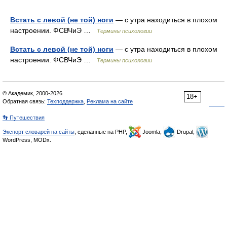
Встать с левой (не той) ноги
— с утра находиться в плохом
настроении. ФСВЧиЭ …
Термины психологии
Встать с левой (не той) ноги
— с утра находиться в плохом
настроении. ФСВЧиЭ …
Термины психологии
© Академик, 2000-2026
18+
Обратная связь:
Техподдержка
,
Реклама на сайте
👣 Путешествия
Экспорт словарей на сайты
, сделанные на PHP,
Joomla,
Drupal,
WordPress, MODx.