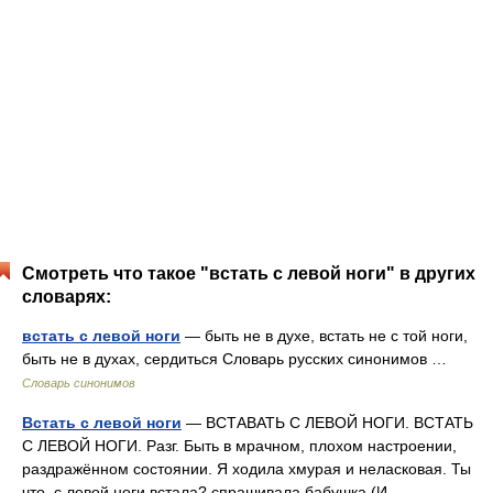
Смотреть что такое "встать с левой ноги" в других
словарях:
встать с левой ноги
— быть не в духе, встать не с той ноги,
быть не в духах, сердиться Словарь русских синонимов …
Словарь синонимов
Встать с левой ноги
— ВСТАВАТЬ С ЛЕВОЙ НОГИ. ВСТАТЬ
С ЛЕВОЙ НОГИ. Разг. Быть в мрачном, плохом настроении,
раздражённом состоянии. Я ходила хмурая и неласковая. Ты
что, с левой ноги встала? спрашивала бабушка (И.