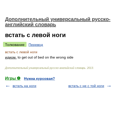
Дополнительный универсальный русско-
английский словарь
встать с левой ноги
Толкование
Перевод
встать с левой ноги
идиом.
to get out of bed on the wrong side
Дополнительный универсальный русско-английский словарь
.
2013
.
Игры ⚽
Нужна курсовая?
встать на ноги
встать с не с той ноги