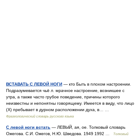
ВСТАВАТЬ С ЛЕВОЙ НОГИ
— кто Быть в плохом настроении.
Подразумевается чьё л. мрачное настроение, возникшее с
утра, а также часто грубое поведение, причины которого
неизвестны и непонятны говорящему. Имеется в виду, что лицо
(Х) пребывает в дурном расположении духа, в… …
Фразеологический словарь русского языка
С левой ноги встать
— ЛЕВЫЙ, ая, ое. Толковый словарь
Ожегова. С.И. Ожегов, Н.Ю. Шведова. 1949 1992 …
Толковый