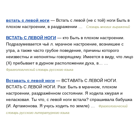
встать с левой ноги
— Встать с левой (не с той) ноги Быть в
плохом настроении, в раздражении …
Словарь многих выражений
ВСТАТЬ С ЛЕВОЙ НОГИ
— кто Быть в плохом настроении.
Подразумевается чьё л. мрачное настроение, возникшее с
утра, а также часто грубое поведение, причины которого
неизвестны и непонятны говорящему. Имеется в виду, что лицо
(Х) пребывает в дурном расположении духа, в… …
Фразеологический словарь русского языка
Вставать с левой ноги
— ВСТАВАТЬ С ЛЕВОЙ НОГИ.
ВСТАТЬ С ЛЕВОЙ НОГИ. Разг. Быть в мрачном, плохом
настроении, раздражённом состоянии. Я ходила хмурая и
неласковая. Ты что, с левой ноги встала? спрашивала бабушка
(И. Артамонова. Я учусь ходить по земле) …
Фразеологический
словарь русского литературного языка