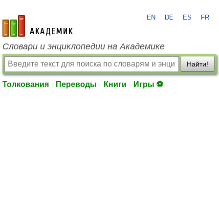
EN
DE
ES
FR
academic.ru
Словари и энциклопедии на Академике
Найти!
Толкования
Переводы
Книги
Игры ⚽