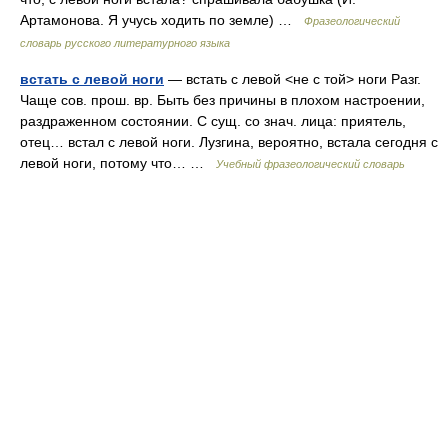
Артамонова. Я учусь ходить по земле) …
Фразеологический
словарь русского литературного языка
встать с левой ноги
— встать с левой <не с той> ноги Разг.
Чаще сов. прош. вр. Быть без причины в плохом настроении,
раздраженном состоянии. С сущ. со знач. лица: приятель,
отец… встал с левой ноги. Лузгина, вероятно, встала сегодня с
левой ноги, потому что… …
Учебный фразеологический словарь